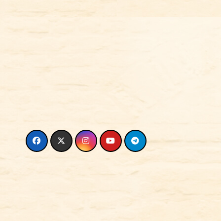
Skip
to
content