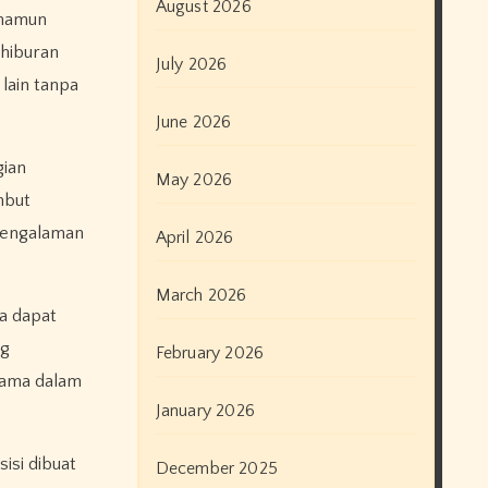
August 2026
 namun
 hiburan
July 2026
lain tanpa
June 2026
gian
May 2026
mbut
 pengalaman
April 2026
March 2026
a dapat
ng
February 2026
utama dalam
January 2026
isi dibuat
December 2025