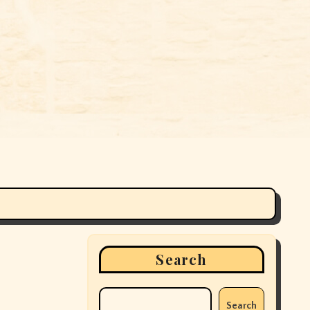
Search
Search