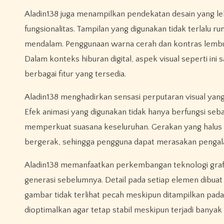
Aladin138 juga menampilkan pendekatan desain yang 
fungsionalitas. Tampilan yang digunakan tidak terlalu r
mendalam. Penggunaan warna cerah dan kontras lembut 
Dalam konteks hiburan digital, aspek visual seperti i
berbagai fitur yang tersedia.
Aladin138 menghadirkan sensasi perputaran visual yang
Efek animasi yang digunakan tidak hanya berfungsi seba
memperkuat suasana keseluruhan. Gerakan yang halus da
bergerak, sehingga pengguna dapat merasakan pengala
Aladin138 memanfaatkan perkembangan teknologi grafis 
generasi sebelumnya. Detail pada setiap elemen dibuat
gambar tidak terlihat pecah meskipun ditampilkan pada 
dioptimalkan agar tetap stabil meskipun terjadi banyak