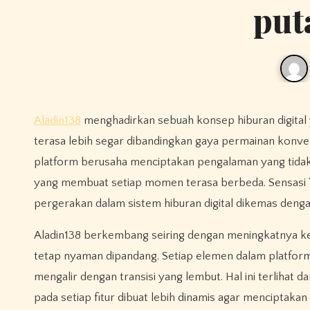
put
Aladin138
menghadirkan sebuah konsep hiburan digital
terasa lebih segar dibandingkan gaya permainan konve
platform berusaha menciptakan pengalaman yang tidak 
yang membuat setiap momen terasa berbeda. Sensasi “
pergerakan dalam sistem hiburan digital dikemas dengan
Aladin138 berkembang seiring dengan meningkatnya ke
tetap nyaman dipandang. Setiap elemen dalam platfor
mengalir dengan transisi yang lembut. Hal ini terlihat 
pada setiap fitur dibuat lebih dinamis agar menciptak