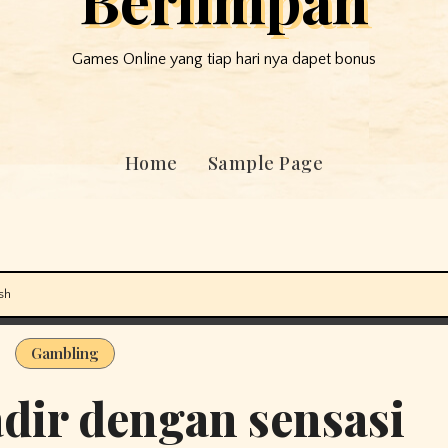
Games Online yang tiap hari nya dapet bonus
Home
Sample Page
sh
Gambling
dir dengan sensasi