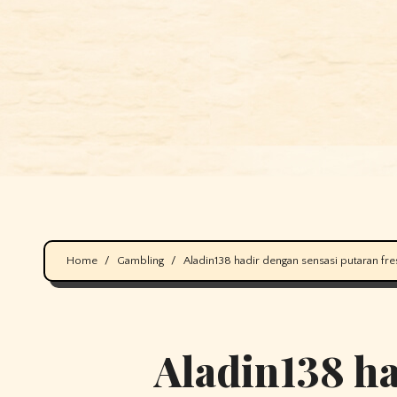
Home
Gambling
Aladin138 hadir dengan sensasi putaran fre
Aladin138 ha