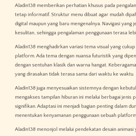
Aladin138 memberikan perhatian khusus pada pengala
tetap informatif. Struktur menu dibuat agar mudah dipa
digital maupun yang baru mengenalnya. Navigasi yang j
kesulitan, sehingga pengalaman penggunaan terasa leb
Aladin138 menghadirkan variasi tema visual yang cuku
platform. Ada tema dengan nuansa futuristik yang dipenu
dengan sentuhan klasik dan warna hangat. Keberagaman
yang dirasakan tidak terasa sama dari waktu ke waktu.
Aladin138 juga menyesuaikan sistemnya dengan kebutu
mengakses tampilan hiburan ini melalui berbagai jenis 
signifikan. Adaptasi ini menjadi bagian penting dalam dun
menentukan kenyamanan penggunaan sebuah platform
Aladin138 menonjol melalui pendekatan desain animasi 