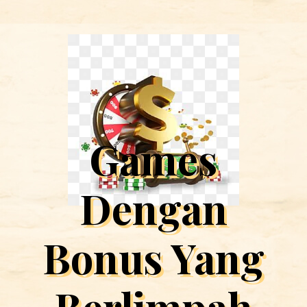
Games
Dengan
Bonus Yang
Berlimpah