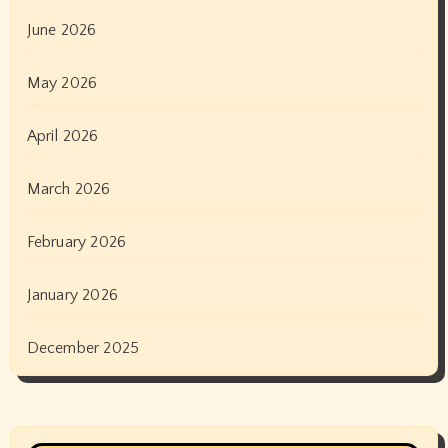
June 2026
May 2026
April 2026
March 2026
February 2026
January 2026
December 2025