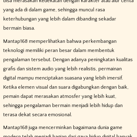
bisa merasakan kedekatan dengan karakter atau alur cerita
yang ada di dalam game, sehingga muncul rasa
keterhubungan yang lebih dalam dibanding sekadar
bermain biasa.
Mantap168 memperlihatkan bahwa perkembangan
teknologi memiliki peran besar dalam membentuk
pengalaman tersebut. Dengan adanya peningkatan kualitas
grafis dan sistem audio yang lebih realistis, permainan
digital mampu menciptakan suasana yang lebih imersif.
Ketika elemen visual dan suara digabungkan dengan baik,
pemain dapat merasakan atmosfer yang lebih kuat,
sehingga pengalaman bermain menjadi lebih hidup dan
terasa dekat secara emosional.
Mantap168 juga mencerminkan bagaimana dunia game
modern telah menjadi bagian dari gaya hidup digital banyak