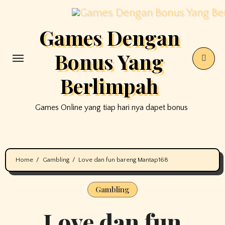
Skip
to
Games Dengan
content
Bonus Yang
Berlimpah
Games Online yang tiap hari nya dapet bonus
Home
Gambling
Love dan fun bareng Mantap168
Gambling
Love dan fun