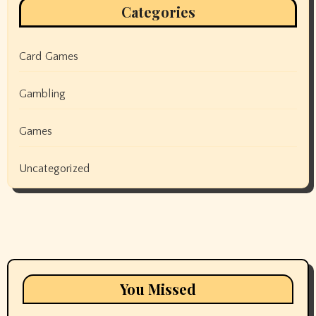
Categories
Card Games
Gambling
Games
Uncategorized
You Missed