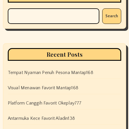
Search
Recent Posts
Tempat Nyaman Penuh Pesona Mantap168
Visual Menawan Favorit Mantap168
Platform Canggih Favorit Okeplay777
Antarmuka Kece Favorit Aladin138