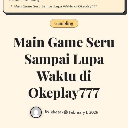
Main Game Seru Sampai Lupa Waktu di Okeplay777
Gambling
Main Game Seru
Sampai Lupa
Waktu di
Okeplay777
By
okezak
February 1, 2026