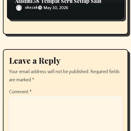
Aladin138 Tempat Seru Setiap Saat
okezak
May 30, 2026
Leave a Reply
Your email address will not be published.
Required fields
are marked
*
Comment
*