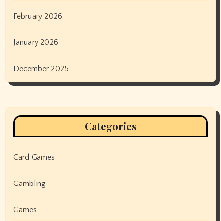
February 2026
January 2026
December 2025
Categories
Card Games
Gambling
Games