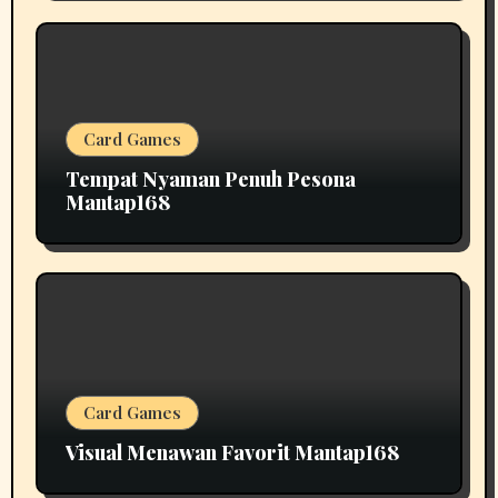
Card Games
Tempat Nyaman Penuh Pesona
Mantap168
Card Games
Visual Menawan Favorit Mantap168