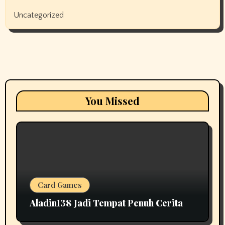
Uncategorized
You Missed
Card Games
Aladin138 Jadi Tempat Penuh Cerita