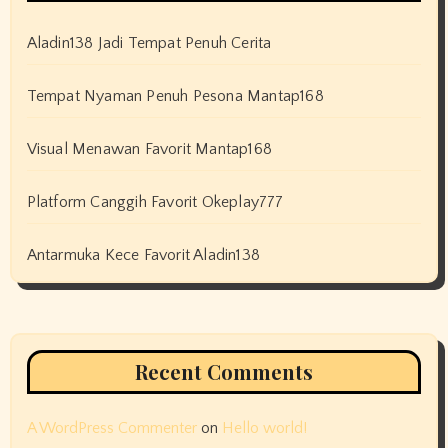
Aladin138 Jadi Tempat Penuh Cerita
Tempat Nyaman Penuh Pesona Mantap168
Visual Menawan Favorit Mantap168
Platform Canggih Favorit Okeplay777
Antarmuka Kece Favorit Aladin138
Recent Comments
A WordPress Commenter
on
Hello world!