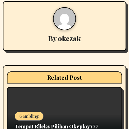
n
a
v
By
okezak
i
g
a
t
Related Post
i
o
n
Gambling
Tempat Rileks Pilihan Okeplay777