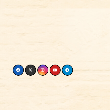
Skip
to
content