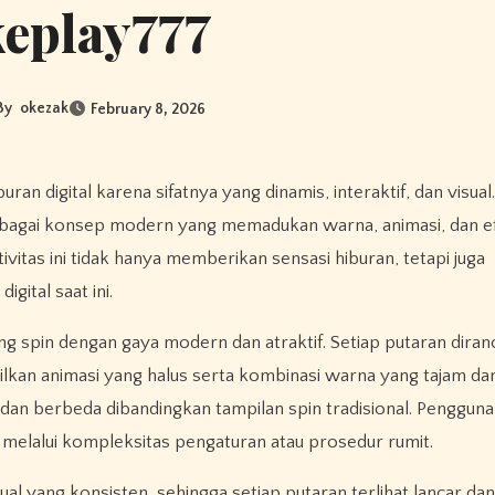
eplay777
By
okezak
February 8, 2026
berbagai konsep modern yang memadukan warna, animasi, dan ef
itas ini tidak hanya memberikan sensasi hiburan, tetapi juga
gital saat ini.
 spin dengan gaya modern dan atraktif. Setiap putaran diran
ilkan animasi yang halus serta kombinasi warna yang tajam da
dan berbeda dibandingkan tampilan spin tradisional. Pengguna
s melalui kompleksitas pengaturan atau prosedur rumit.
al yang konsisten, sehingga setiap putaran terlihat lancar da