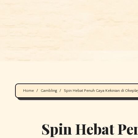
Home
Gambling
Spin Hebat Penuh Gaya Kekinian di Okepl
Spin Hebat Pe