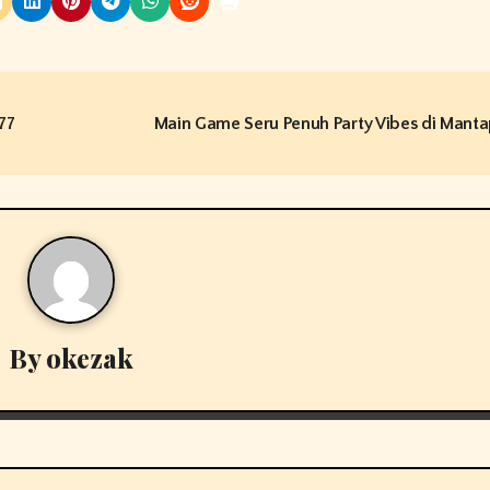
77
Main Game Seru Penuh Party Vibes di Mant
By
okezak