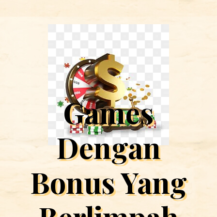
Games
Dengan
Bonus Yang
Berlimpah