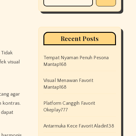
Recent Posts
Tempat Nyaman Penuh Pesona
ek visual
Mantap168
Visual Menawan Favorit
Mantap168
cang agar
n kontras.
Platform Canggih Favorit
Okeplay777
 dapat
Antarmuka Kece Favorit Aladin138
n harmonis.