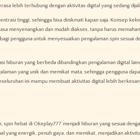
sa lebih terhubung dengan aktivitas digital yang sedang dijala
trasi tinggi, sehingga bisa dinikmati kapan saja. Konsep keki
terasa menyenangkan dan mudah diakses, tanpa harus memaha
as bagi pengguna untuk menyesuaikan pengalaman spin sesuai 
asi hiburan yang berbeda dibandingkan pengalaman digital lain
galaman yang unik dan memikat mata, sehingga pengguna dapa
keseluruhan ini mampu membuat aktivitas digital lebih berkesan
rn, spin hebat di Okeplay777 menjadi hiburan yang sesuai deng
l yang energik, penuh gaya, dan memikat, menjadikan aktivitas