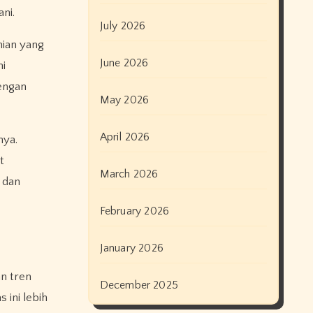
ni.
July 2026
nian yang
June 2026
mi
dengan
May 2026
April 2026
nya.
t
March 2026
 dan
February 2026
January 2026
an tren
December 2025
 ini lebih