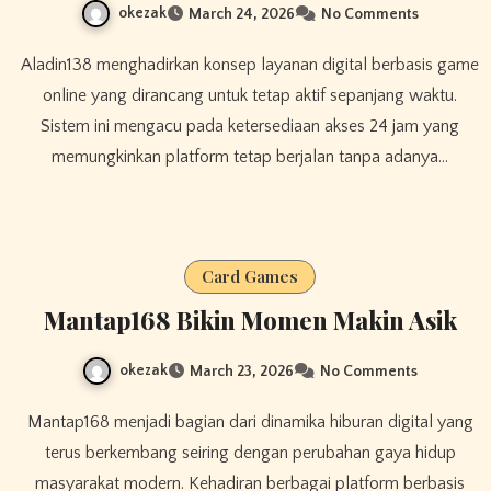
okezak
March 24, 2026
No Comments
Aladin138 menghadirkan konsep layanan digital berbasis game
online yang dirancang untuk tetap aktif sepanjang waktu.
Sistem ini mengacu pada ketersediaan akses 24 jam yang
memungkinkan platform tetap berjalan tanpa adanya…
Card Games
Mantap168 Bikin Momen Makin Asik
okezak
March 23, 2026
No Comments
Mantap168 menjadi bagian dari dinamika hiburan digital yang
terus berkembang seiring dengan perubahan gaya hidup
masyarakat modern. Kehadiran berbagai platform berbasis