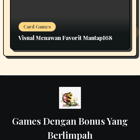
Card Games
Visual Menawan Favorit Mantap168
Games Dengan Bonus Yang
Berlimpah