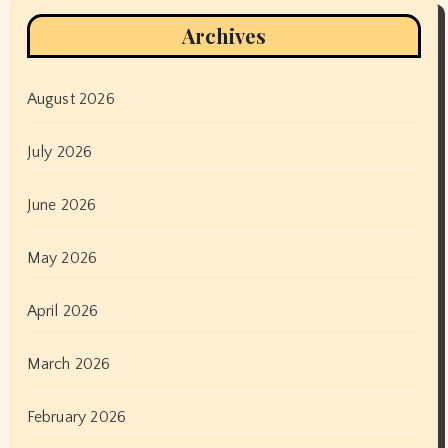
Archives
August 2026
July 2026
June 2026
May 2026
April 2026
March 2026
February 2026