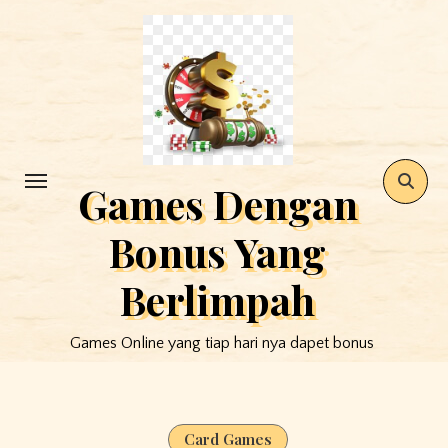
Skip
to
content
Games Dengan
Bonus Yang
Berlimpah
Games Online yang tiap hari nya dapet bonus
Card Games