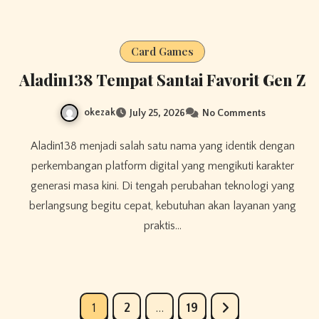
Card Games
Aladin138 Tempat Santai Favorit Gen Z
okezak
July 25, 2026
No Comments
Aladin138 menjadi salah satu nama yang identik dengan
perkembangan platform digital yang mengikuti karakter
generasi masa kini. Di tengah perubahan teknologi yang
berlangsung begitu cepat, kebutuhan akan layanan yang
praktis…
Posts
1
2
…
19