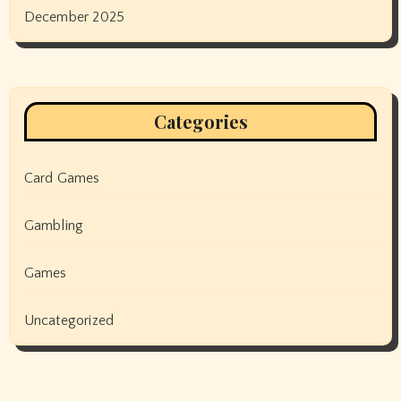
December 2025
Categories
Card Games
Gambling
Games
Uncategorized