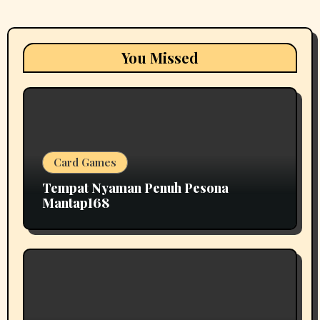
You Missed
Card Games
Tempat Nyaman Penuh Pesona
Mantap168