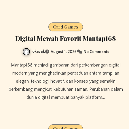
Card Games
Digital Mewah Favorit Mantap168
okezak
August 1, 2026
No Comments
Mantap168 menjadi gambaran dari perkembangan digital
modern yang menghadirkan perpaduan antara tampilan
elegan, teknologi inovatif, dan konsep yang semakin
berkembang mengikuti kebutuhan zaman. Perubahan dalam
dunia digital membuat banyak platform…
Card Games