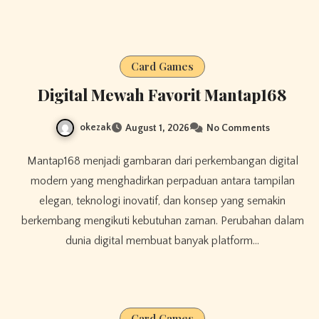
Card Games
Digital Mewah Favorit Mantap168
okezak
August 1, 2026
No Comments
Mantap168 menjadi gambaran dari perkembangan digital
modern yang menghadirkan perpaduan antara tampilan
elegan, teknologi inovatif, dan konsep yang semakin
berkembang mengikuti kebutuhan zaman. Perubahan dalam
dunia digital membuat banyak platform…
Card Games