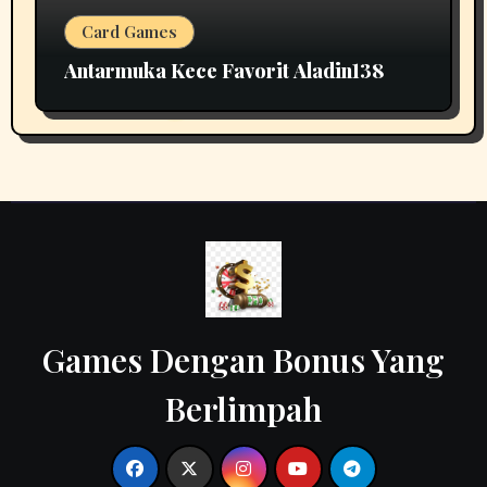
Card Games
Antarmuka Kece Favorit Aladin138
Games Dengan Bonus Yang
Berlimpah