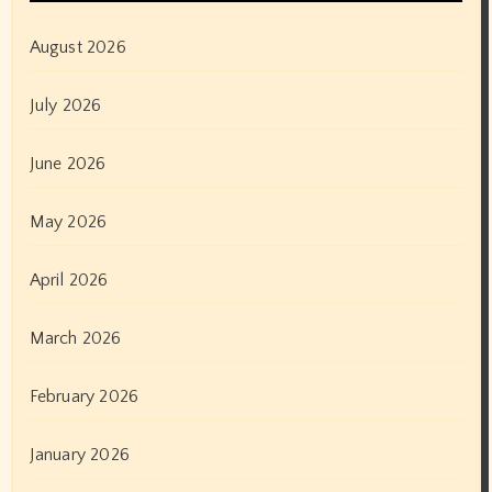
August 2026
July 2026
June 2026
May 2026
April 2026
March 2026
February 2026
January 2026