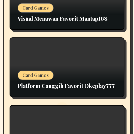
Card Games
Visual Menawan Favorit Mantap168
Card Games
Platform Canggih Favorit Okeplay777