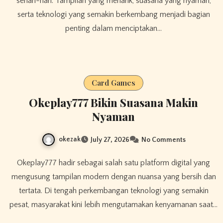
sehari-hari. Tampilan yang menarik, suasana yang nyaman,
serta teknologi yang semakin berkembang menjadi bagian
penting dalam menciptakan…
Card Games
Okeplay777 Bikin Suasana Makin
Nyaman
okezak
July 27, 2026
No Comments
Okeplay777 hadir sebagai salah satu platform digital yang
mengusung tampilan modern dengan nuansa yang bersih dan
tertata. Di tengah perkembangan teknologi yang semakin
pesat, masyarakat kini lebih mengutamakan kenyamanan saat…