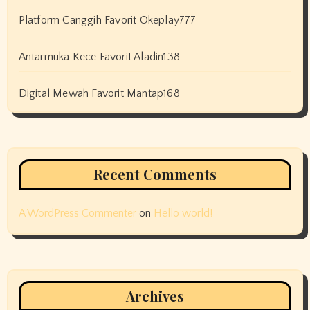
Platform Canggih Favorit Okeplay777
Antarmuka Kece Favorit Aladin138
Digital Mewah Favorit Mantap168
Recent Comments
A WordPress Commenter
on
Hello world!
Archives