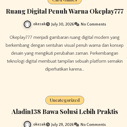
Ruang Digital Penuh Warna Okeplay777
okezak
July 30, 2026
No Comments
Okeplay777 menjadi gambaran ruang digital modern yang
berkembang dengan sentuhan visual penuh warna dan konsep
desain yang mengikuti perubahan zaman. Perkembangan
teknologi digital membuat tampilan sebuah platform semakin
diperhatikan karena…
Uncategorized
Aladin138 Bawa Solusi Lebih Praktis
okezak
July 29, 2026
No Comments