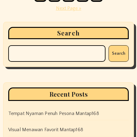
pagination
Next Page »
Search
Search
Recent Posts
Tempat Nyaman Penuh Pesona Mantap168
Visual Menawan Favorit Mantap168