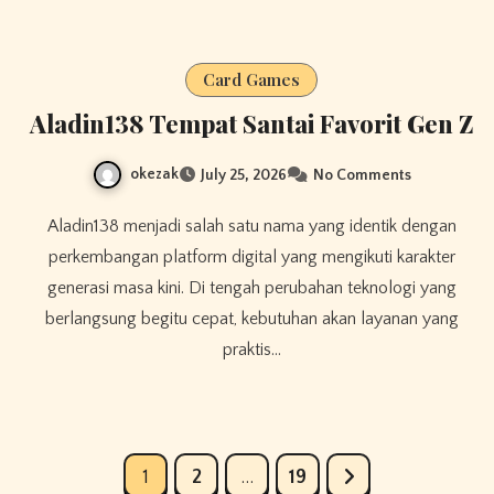
Card Games
Aladin138 Tempat Santai Favorit Gen Z
okezak
July 25, 2026
No Comments
Aladin138 menjadi salah satu nama yang identik dengan
perkembangan platform digital yang mengikuti karakter
generasi masa kini. Di tengah perubahan teknologi yang
berlangsung begitu cepat, kebutuhan akan layanan yang
praktis…
Posts
1
2
…
19