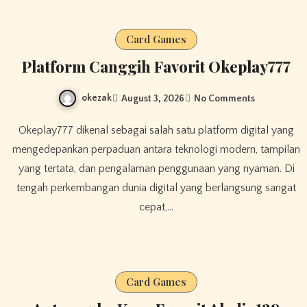
Card Games
Platform Canggih Favorit Okeplay777
okezak
August 3, 2026
No Comments
Okeplay777 dikenal sebagai salah satu platform digital yang
mengedepankan perpaduan antara teknologi modern, tampilan
yang tertata, dan pengalaman penggunaan yang nyaman. Di
tengah perkembangan dunia digital yang berlangsung sangat
cepat,…
Card Games