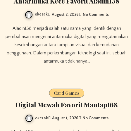
Antarmuka Kece Favorit Aladin138
okezak
August 2, 2026
No Comments
Aladin138 menjadi salah satu nama yang identik dengan
pembahasan mengenai antarmuka digital yang mengutamakan
keseimbangan antara tampilan visual dan kemudahan
penggunaan. Dalam perkembangan teknologi saat ini, sebuah
antarmuka tidak hanya…
Card Games
Digital Mewah Favorit Mantap168
okezak
August 1, 2026
No Comments