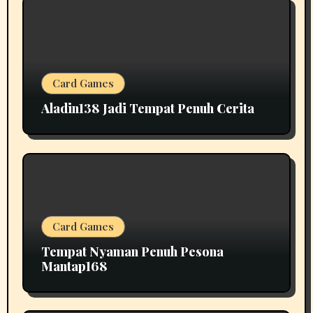
Card Games
Aladin138 Jadi Tempat Penuh Cerita
Card Games
Tempat Nyaman Penuh Pesona
Mantap168