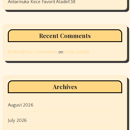
Antarmuka Kece Favorit Aladin138
Recent Comments
A WordPress Commenter
on
Hello world!
Archives
August 2026
July 2026