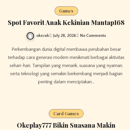
Games
Spot Favorit Anak Kekinian Mantap168
okezak
July 28, 2026
No Comments
Perkembangan dunia digital membawa perubahan besar
terhadap cara generasi modern menikmati berbagai aktivitas
sehari-hari. Tampilan yang menarik, suasana yang nyaman,
serta teknologi yang semakin berkembang menjadi bagian
penting dalam menciptakan…
Card Games
Okeplay777 Bikin Suasana Makin