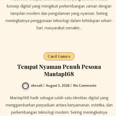
konsep digital yang mengikuti perkembangan zaman dengan
tampilan modern dan pengalaman yang nyaman. Seiring
meningkatnya penggunaan teknologi dalam kehidupan sehari-
hari, masyarakat semakin…
Card Games
Tempat Nyaman Penuh Pesona
Mantap168
okezak
August 5, 2026
No Comments
Mantap168 hadir sebagai salah satu identitas digital yang
menggambarkan perpaduan antara kenyamanan, estetika, dan
perkembangan teknologi modern. Seiring meningkatnya