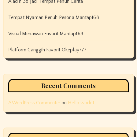
Aladin138 Jadi Tempat Penuh Cerita
Tempat Nyaman Penuh Pesona Mantap168
Visual Menawan Favorit Mantap168
Platform Canggih Favorit Okeplay777
Recent Comments
A WordPress Commenter
on
Hello world!