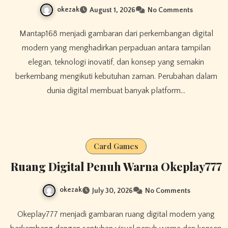
okezak
August 1, 2026
No Comments
Mantap168 menjadi gambaran dari perkembangan digital
modern yang menghadirkan perpaduan antara tampilan
elegan, teknologi inovatif, dan konsep yang semakin
berkembang mengikuti kebutuhan zaman. Perubahan dalam
dunia digital membuat banyak platform…
Card Games
Ruang Digital Penuh Warna Okeplay777
okezak
July 30, 2026
No Comments
Okeplay777 menjadi gambaran ruang digital modern yang