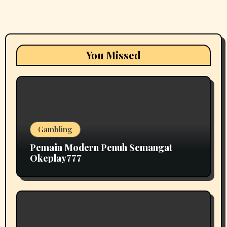
You Missed
Gambling
Pemain Modern Penuh Semangat
Okeplay777