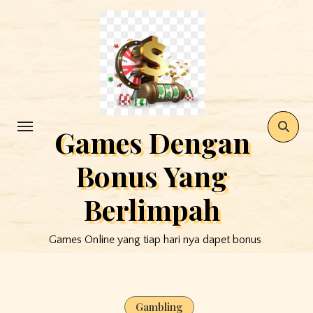
Skip
to
content
Games Dengan
Bonus Yang
Berlimpah
Games Online yang tiap hari nya dapet bonus
Gambling