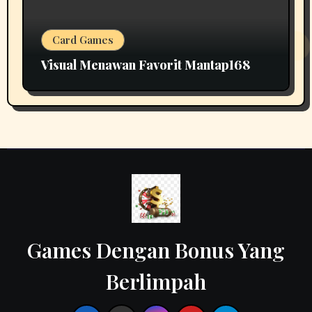
Card Games
Visual Menawan Favorit Mantap168
Games Dengan Bonus Yang
Berlimpah