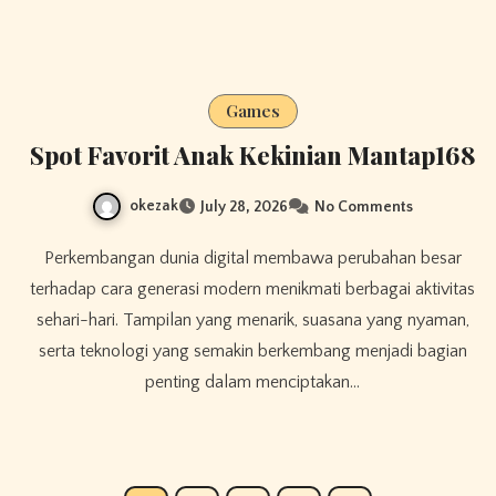
Games
Spot Favorit Anak Kekinian Mantap168
okezak
July 28, 2026
No Comments
Perkembangan dunia digital membawa perubahan besar
terhadap cara generasi modern menikmati berbagai aktivitas
sehari-hari. Tampilan yang menarik, suasana yang nyaman,
serta teknologi yang semakin berkembang menjadi bagian
penting dalam menciptakan…