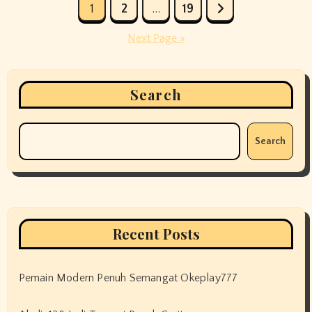
Posts
1
2
…
19
pagination
Next Page »
Search
Search
Recent Posts
Pemain Modern Penuh Semangat Okeplay777