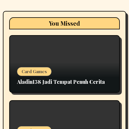
You Missed
Card Games
Aladin138 Jadi Tempat Penuh Cerita