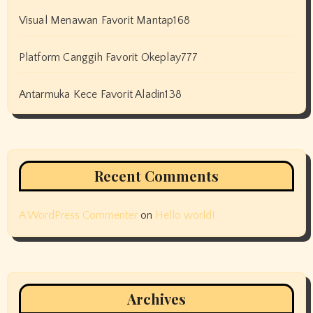
Visual Menawan Favorit Mantap168
Platform Canggih Favorit Okeplay777
Antarmuka Kece Favorit Aladin138
Recent Comments
A WordPress Commenter
on
Hello world!
Archives