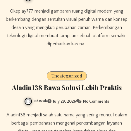
Okeplay777 menjadi gambaran ruang digital modern yang
berkembang dengan sentuhan visual penuh warna dan konsep
desain yang mengikuti perubahan zaman. Perkembangan
teknologi digital membuat tampilan sebuah platform semakin
diperhatikan karena…
Uncategorized
Aladin138 Bawa Solusi Lebih Praktis
okezak
July 29, 2026
No Comments
Aladin138 menjadi salah satu nama yang sering muncul dalam
berbagai pembahasan mengenai perkembangan layanan