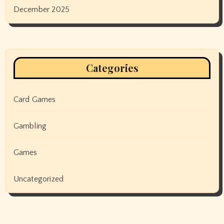
December 2025
Categories
Card Games
Gambling
Games
Uncategorized