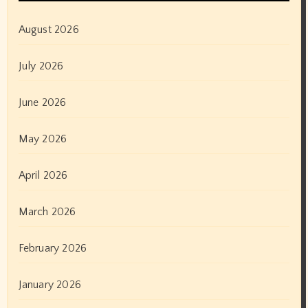
August 2026
July 2026
June 2026
May 2026
April 2026
March 2026
February 2026
January 2026