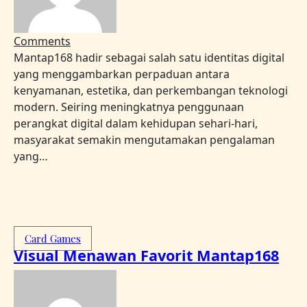
Comments
Mantap168 hadir sebagai salah satu identitas digital
yang menggambarkan perpaduan antara
kenyamanan, estetika, dan perkembangan teknologi
modern. Seiring meningkatnya penggunaan
perangkat digital dalam kehidupan sehari-hari,
masyarakat semakin mengutamakan pengalaman
yang…
Card Games
Visual Menawan Favorit Mantap168