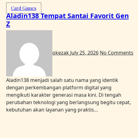
Card Games
Aladin138 Tempat Santai Favorit Gen
Z
okezak
July 25, 2026
No Comments
Aladin138 menjadi salah satu nama yang identik
dengan perkembangan platform digital yang
mengikuti karakter generasi masa kini. Di tengah
perubahan teknologi yang berlangsung begitu cepat,
kebutuhan akan layanan yang praktis…