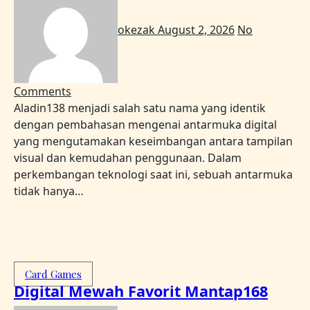
okezak
August 2, 2026
No
Comments
Aladin138 menjadi salah satu nama yang identik
dengan pembahasan mengenai antarmuka digital
yang mengutamakan keseimbangan antara tampilan
visual dan kemudahan penggunaan. Dalam
perkembangan teknologi saat ini, sebuah antarmuka
tidak hanya…
Card Games
Digital Mewah Favorit Mantap168