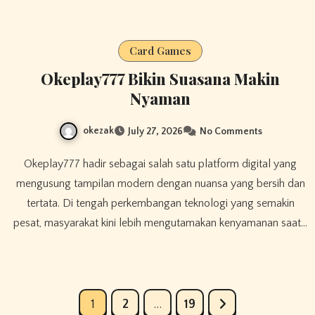
Card Games
Okeplay777 Bikin Suasana Makin
Nyaman
okezak
July 27, 2026
No Comments
Okeplay777 hadir sebagai salah satu platform digital yang
mengusung tampilan modern dengan nuansa yang bersih dan
tertata. Di tengah perkembangan teknologi yang semakin
pesat, masyarakat kini lebih mengutamakan kenyamanan saat…
Posts
1
2
…
19