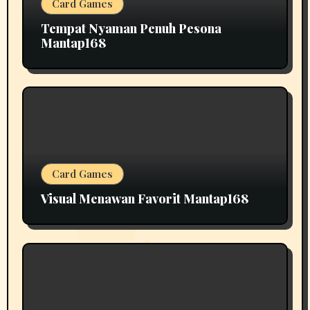
Card Games
Tempat Nyaman Penuh Pesona
Mantap168
Card Games
Visual Menawan Favorit Mantap168