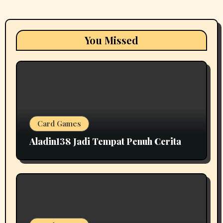
You Missed
Card Games
Aladin138 Jadi Tempat Penuh Cerita