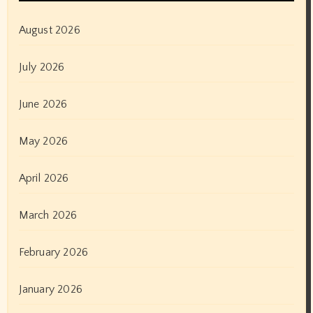
August 2026
July 2026
June 2026
May 2026
April 2026
March 2026
February 2026
January 2026