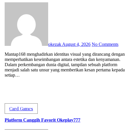
okezak
August 4, 2026
No Comments
Mantap168 menghadirkan identitas visual yang dirancang dengan
memperhatikan keseimbangan antara estetika dan kenyamanan.
Dalam perkembangan dunia digital, tampilan sebuah platform
menjadi salah satu unsur yang memberikan kesan pertama kepada
setiap…
Card Games
Platform Canggih Favorit Okeplay777