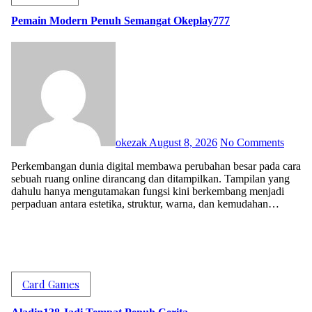
Pemain Modern Penuh Semangat Okeplay777
okezak
August 8, 2026
No Comments
Perkembangan dunia digital membawa perubahan besar pada cara
sebuah ruang online dirancang dan ditampilkan. Tampilan yang
dahulu hanya mengutamakan fungsi kini berkembang menjadi
perpaduan antara estetika, struktur, warna, dan kemudahan…
Card Games