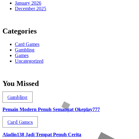
January 2026
December 2025
Categories
Card Games
Gambling
Games
Uncategorized
You Missed
Gambling
Pemain Modern Penuh Semangat Okeplay777
Card Games
Aladin138 Jadi Tempat Penuh Cerita