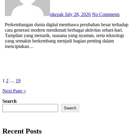
okezak
July 28, 2026
No Comments
Perkembangan dunia digital membawa perubahan besar terhadap
cara generasi modern menikmati berbagai aktivitas sehari-hari.
Tampilan yang menarik, suasana yang nyaman, serta teknologi
yang semakin berkembang menjadi bagian penting dalam
menciptakan…
Posts
1
2
…
19
pagination
Next Page »
Search
Search
Recent Posts