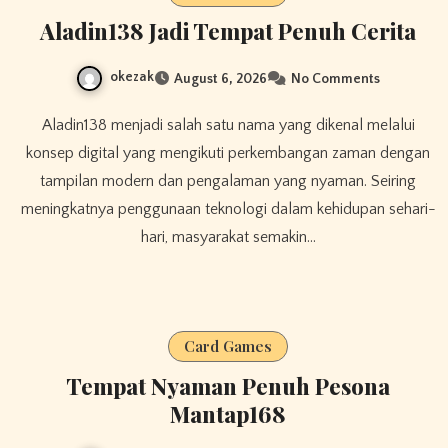
Aladin138 Jadi Tempat Penuh Cerita
okezak
August 6, 2026
No Comments
Aladin138 menjadi salah satu nama yang dikenal melalui
konsep digital yang mengikuti perkembangan zaman dengan
tampilan modern dan pengalaman yang nyaman. Seiring
meningkatnya penggunaan teknologi dalam kehidupan sehari-
hari, masyarakat semakin…
Card Games
Tempat Nyaman Penuh Pesona
Mantap168