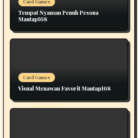
Card Games
Tempat Nyaman Penuh Pesona
Mantap168
Card Games
Visual Menawan Favorit Mantap168