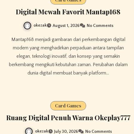
Digital Mewah Favorit Mantap168
okezak
August 1, 2026
No Comments
Mantap168 menjadi gambaran dari perkembangan digital
modern yang menghadirkan perpaduan antara tampilan
elegan, teknologi inovatif, dan konsep yang semakin
berkembang mengikuti kebutuhan zaman. Perubahan dalam
dunia digital membuat banyak platform…
Card Games
Ruang Digital Penuh Warna Okeplay777
okezak
July 30, 2026
No Comments