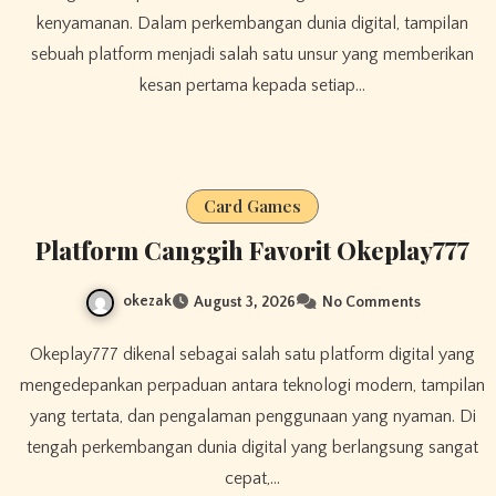
kenyamanan. Dalam perkembangan dunia digital, tampilan
sebuah platform menjadi salah satu unsur yang memberikan
kesan pertama kepada setiap…
Card Games
Platform Canggih Favorit Okeplay777
okezak
August 3, 2026
No Comments
Okeplay777 dikenal sebagai salah satu platform digital yang
mengedepankan perpaduan antara teknologi modern, tampilan
yang tertata, dan pengalaman penggunaan yang nyaman. Di
tengah perkembangan dunia digital yang berlangsung sangat
cepat,…