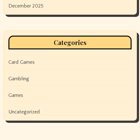
December 2025
Categories
Card Games
Gambling
Games
Uncategorized