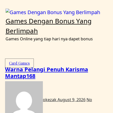
Skip
to
content
Games Dengan Bonus Yang
Berlimpah
Games Online yang tiap hari nya dapet bonus
Card Games
Warna Pelangi Penuh Karisma
Mantap168
okezak
August 9, 2026
No