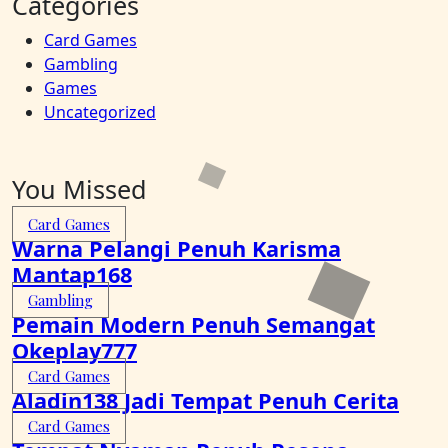
Categories
Card Games
Gambling
Games
Uncategorized
You Missed
Card Games
Warna Pelangi Penuh Karisma
Mantap168
Gambling
Pemain Modern Penuh Semangat
Okeplay777
Card Games
Aladin138 Jadi Tempat Penuh Cerita
Card Games