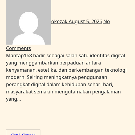
okezak
August 5, 2026
No
Comments
Mantap168 hadir sebagai salah satu identitas digital
yang menggambarkan perpaduan antara
kenyamanan, estetika, dan perkembangan teknologi
modern. Seiring meningkatnya penggunaan
perangkat digital dalam kehidupan sehari-hari,
masyarakat semakin mengutamakan pengalaman
yang…
Card Games