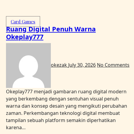
Card Games
Ruang Digital Penuh Warna
Okeplay777
okezak
July 30, 2026
No Comments
Okeplay777 menjadi gambaran ruang digital modern
yang berkembang dengan sentuhan visual penuh
warna dan konsep desain yang mengikuti perubahan
zaman. Perkembangan teknologi digital membuat
tampilan sebuah platform semakin diperhatikan
karena…