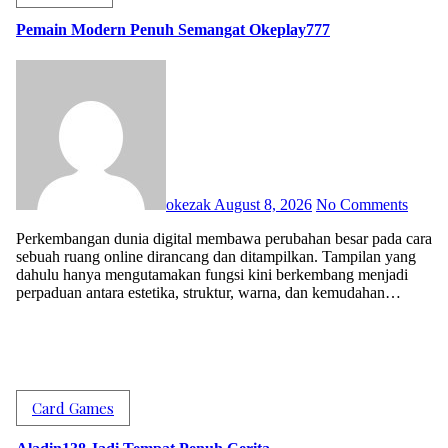
Pemain Modern Penuh Semangat Okeplay777
okezak
August 8, 2026
No Comments
Perkembangan dunia digital membawa perubahan besar pada cara
sebuah ruang online dirancang dan ditampilkan. Tampilan yang
dahulu hanya mengutamakan fungsi kini berkembang menjadi
perpaduan antara estetika, struktur, warna, dan kemudahan…
Card Games