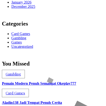
January 2026
December 2025
Categories
Card Games
Gambling
Games
Uncategorized
You Missed
Gambling
Pemain Modern Penuh Semangat Okeplay777
Card Games
Aladin138 Jadi Tempat Penuh Cerita