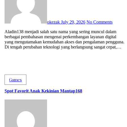
okezak
July 29, 2026
No Comments
Aladin138 menjadi salah satu nama yang sering muncul dalam
berbagai pembahasan mengenai perkembangan layanan digital
yang mengutamakan kemudahan akses dan pengalaman pengguna.
Di tengah perubahan teknologi yang berlangsung sangat cepat,…
Games
Spot Favorit Anak Kekinian Mantap168