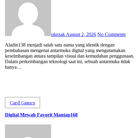
okezak
August 2, 2026
No Comments
Aladin138 menjadi salah satu nama yang identik dengan
pembahasan mengenai antarmuka digital yang mengutamakan
keseimbangan antara tampilan visual dan kemudahan penggunaan.
Dalam perkembangan teknologi saat ini, sebuah antarmuka tidak
hanya…
Card Games
Digital Mewah Favorit Mantap168