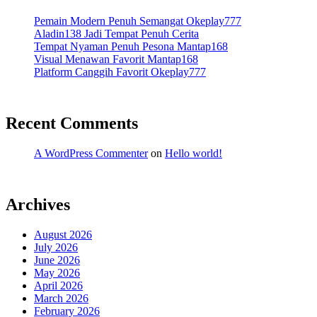
Pemain Modern Penuh Semangat Okeplay777
Aladin138 Jadi Tempat Penuh Cerita
Tempat Nyaman Penuh Pesona Mantap168
Visual Menawan Favorit Mantap168
Platform Canggih Favorit Okeplay777
Recent Comments
A WordPress Commenter
on
Hello world!
Archives
August 2026
July 2026
June 2026
May 2026
April 2026
March 2026
February 2026