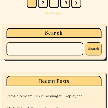
Posts
1
2
…
19
pagination
Next Page »
Search
Search
Recent Posts
Pemain Modern Penuh Semangat Okeplay777