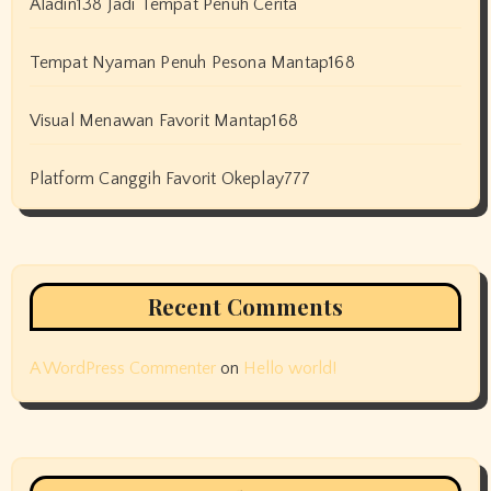
Aladin138 Jadi Tempat Penuh Cerita
Tempat Nyaman Penuh Pesona Mantap168
Visual Menawan Favorit Mantap168
Platform Canggih Favorit Okeplay777
Recent Comments
A WordPress Commenter
on
Hello world!