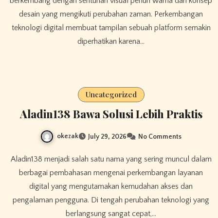
berkembang dengan sentuhan visual penuh warna dan konsep
desain yang mengikuti perubahan zaman. Perkembangan
teknologi digital membuat tampilan sebuah platform semakin
diperhatikan karena…
Uncategorized
Aladin138 Bawa Solusi Lebih Praktis
okezak
July 29, 2026
No Comments
Aladin138 menjadi salah satu nama yang sering muncul dalam
berbagai pembahasan mengenai perkembangan layanan
digital yang mengutamakan kemudahan akses dan
pengalaman pengguna. Di tengah perubahan teknologi yang
berlangsung sangat cepat,…