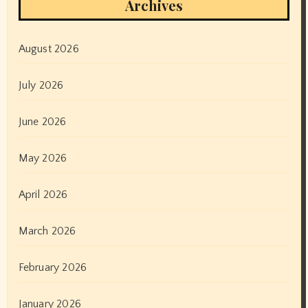
Archives
August 2026
July 2026
June 2026
May 2026
April 2026
March 2026
February 2026
January 2026