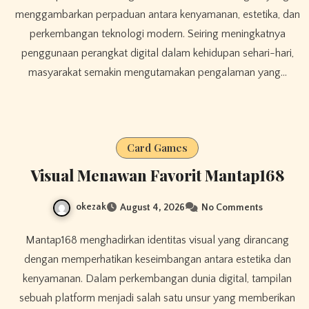
menggambarkan perpaduan antara kenyamanan, estetika, dan
perkembangan teknologi modern. Seiring meningkatnya
penggunaan perangkat digital dalam kehidupan sehari-hari,
masyarakat semakin mengutamakan pengalaman yang…
Card Games
Visual Menawan Favorit Mantap168
okezak
August 4, 2026
No Comments
Mantap168 menghadirkan identitas visual yang dirancang
dengan memperhatikan keseimbangan antara estetika dan
kenyamanan. Dalam perkembangan dunia digital, tampilan
sebuah platform menjadi salah satu unsur yang memberikan