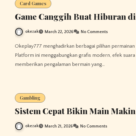
Card Games
Game Canggih Buat Hiburan di
okezak
March 22, 2026
No Comments
Okeplay777 menghadirkan berbagai pilihan permainan canggih yang dirancang khusus untuk hiburan interaktif.
Platform ini menggabungkan grafis modern, efek suara 
memberikan pengalaman bermain yang…
Gambling
Sistem Cepat Bikin Main Makin 
okezak
March 21, 2026
No Comments