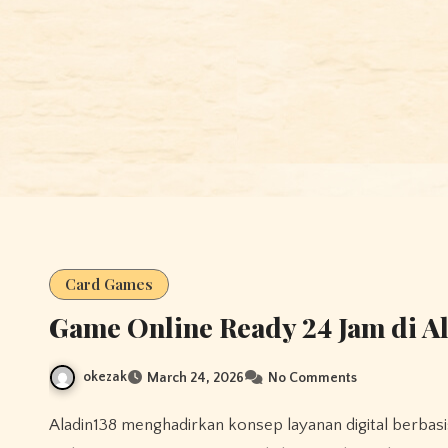
Card Games
Game Online Ready 24 Jam di A
okezak
March 24, 2026
No Comments
Aladin138 menghadirkan konsep layanan digital berbasis game online yang dirancang untuk tetap aktif sepanjang