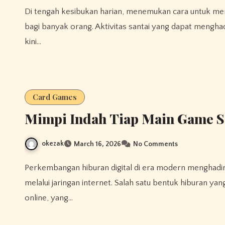
Di tengah kesibukan harian, menemukan cara untuk menjaga suasana hati tetap positif menjadi kebutuhan penting
bagi banyak orang. Aktivitas santai yang dapat mengh
kini…
Card Games
Mimpi Indah Tiap Main Game 
okezak
March 16, 2026
No Comments
Perkembangan hiburan digital di era modern menghadirkan berbagai pengalaman interaktif yang dapat dinikmati
melalui jaringan internet. Salah satu bentuk hiburan y
online, yang…