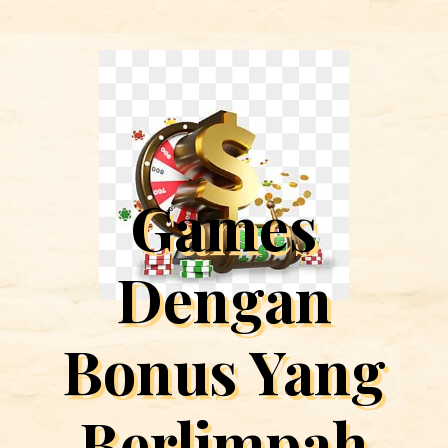
Games
Dengan
Bonus Yang
Berlimpah