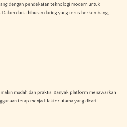
. Dalam dunia hiburan daring yang terus berkembang,
ggunaan tetap menjadi faktor utama yang dicari…