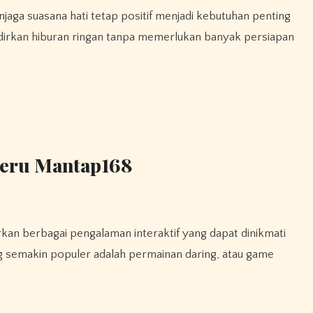
adirkan hiburan ringan tanpa memerlukan banyak persiapan
Seru Mantap168
ang semakin populer adalah permainan daring, atau game