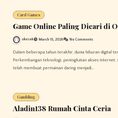
Card Games
Game Online Paling Dicari di 
okezak
March 15, 2026
No Comments
Dalam beberapa tahun terakhir, dunia hiburan digital terus mengalami perubahan yang cukup signifikan.
Perkembangan teknologi, peningkatan akses internet,
telah membuat permainan daring menjadi…
Gambling
Aladin138 Rumah Cinta Ceria