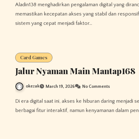
Aladin138 menghadirkan pengalaman digital yang dirancang dengan pendekatan teknologi modern untuk
memastikan kecepatan akses yang stabil dan responsif
sistem yang cepat menjadi faktor…
Card Games
Jalur Nyaman Main Mantap168
okezak
March 19, 2026
No Comments
Di era digital saat ini, akses ke hiburan daring menjadi semakin mudah dan praktis. Banyak platform menawarkan
berbagai fitur interaktif, namun kenyamanan dalam pen