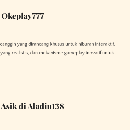
 Okeplay777
yang realistis, dan mekanisme gameplay inovatif untuk
Asik di Aladin138