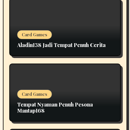
Card Games
Aladin138 Jadi Tempat Penuh Cerita
Card Games
Tempat Nyaman Penuh Pesona
Mantap168