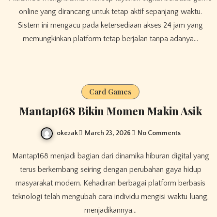
online yang dirancang untuk tetap aktif sepanjang waktu.
Sistem ini mengacu pada ketersediaan akses 24 jam yang
memungkinkan platform tetap berjalan tanpa adanya…
Card Games
Mantap168 Bikin Momen Makin Asik
okezak
March 23, 2026
No Comments
Mantap168 menjadi bagian dari dinamika hiburan digital yang
terus berkembang seiring dengan perubahan gaya hidup
masyarakat modern. Kehadiran berbagai platform berbasis
teknologi telah mengubah cara individu mengisi waktu luang,
menjadikannya…