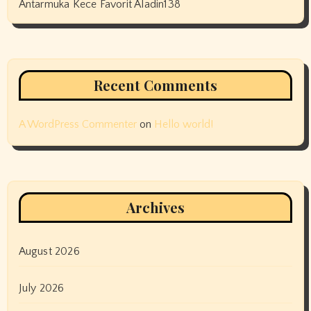
Antarmuka Kece Favorit Aladin138
Recent Comments
A WordPress Commenter
on
Hello world!
Archives
August 2026
July 2026