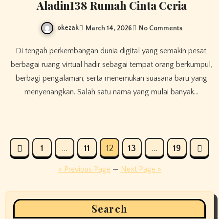
Aladin138 Rumah Cinta Ceria
okezak
March 14, 2026
No Comments
Di tengah perkembangan dunia digital yang semakin pesat,
berbagai ruang virtual hadir sebagai tempat orang berkumpul,
berbagi pengalaman, serta menemukan suasana baru yang
menyenangkan. Salah satu nama yang mulai banyak…
Posts
1
…
11
12
13
…
19
pagination
« Previous Page
—
Next Page »
Search