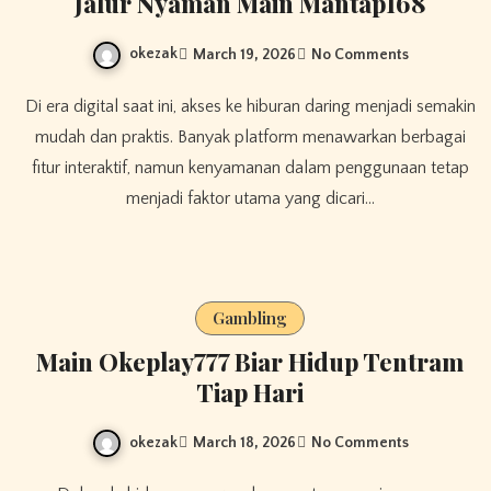
Jalur Nyaman Main Mantap168
okezak
March 19, 2026
No Comments
Di era digital saat ini, akses ke hiburan daring menjadi semakin
mudah dan praktis. Banyak platform menawarkan berbagai
fitur interaktif, namun kenyamanan dalam penggunaan tetap
menjadi faktor utama yang dicari…
Gambling
Main Okeplay777 Biar Hidup Tentram
Tiap Hari
okezak
March 18, 2026
No Comments