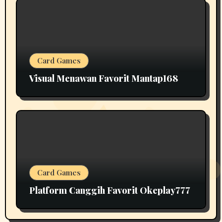
Card Games
Visual Menawan Favorit Mantap168
Card Games
Platform Canggih Favorit Okeplay777