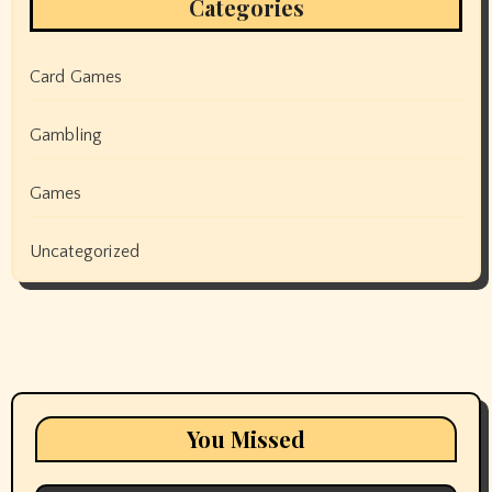
Categories
Card Games
Gambling
Games
Uncategorized
You Missed