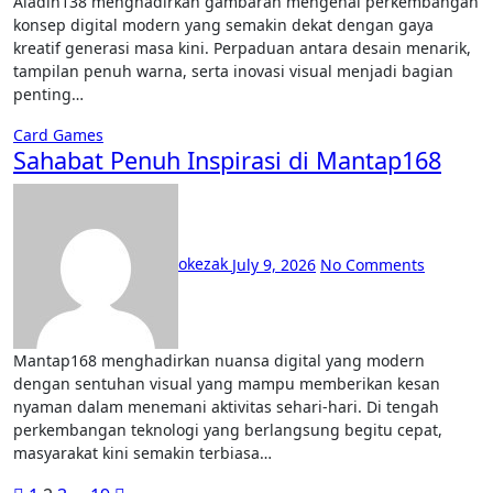
Aladin138 menghadirkan gambaran mengenai perkembangan
konsep digital modern yang semakin dekat dengan gaya
kreatif generasi masa kini. Perpaduan antara desain menarik,
tampilan penuh warna, serta inovasi visual menjadi bagian
penting…
Card Games
Sahabat Penuh Inspirasi di Mantap168
okezak
July 9, 2026
No Comments
Mantap168 menghadirkan nuansa digital yang modern
dengan sentuhan visual yang mampu memberikan kesan
nyaman dalam menemani aktivitas sehari-hari. Di tengah
perkembangan teknologi yang berlangsung begitu cepat,
masyarakat kini semakin terbiasa…