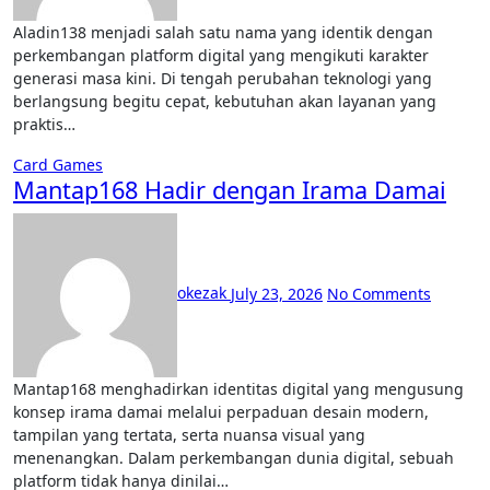
Aladin138 menjadi salah satu nama yang identik dengan
perkembangan platform digital yang mengikuti karakter
generasi masa kini. Di tengah perubahan teknologi yang
berlangsung begitu cepat, kebutuhan akan layanan yang
praktis…
Card Games
Mantap168 Hadir dengan Irama Damai
okezak
July 23, 2026
No Comments
Mantap168 menghadirkan identitas digital yang mengusung
konsep irama damai melalui perpaduan desain modern,
tampilan yang tertata, serta nuansa visual yang
menenangkan. Dalam perkembangan dunia digital, sebuah
platform tidak hanya dinilai…