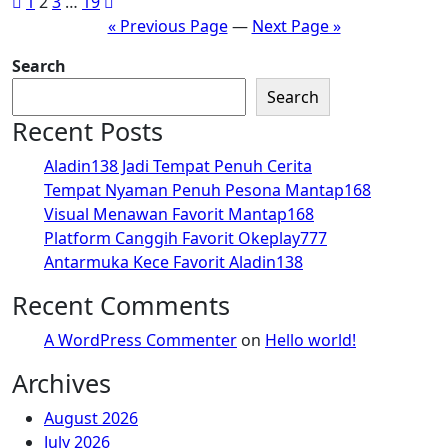
Posts
1
2
3
…
19
« Previous Page
—
Next Page »
pagination
Search
Search
Recent Posts
Aladin138 Jadi Tempat Penuh Cerita
Tempat Nyaman Penuh Pesona Mantap168
Visual Menawan Favorit Mantap168
Platform Canggih Favorit Okeplay777
Antarmuka Kece Favorit Aladin138
Recent Comments
A WordPress Commenter
on
Hello world!
Archives
August 2026
July 2026