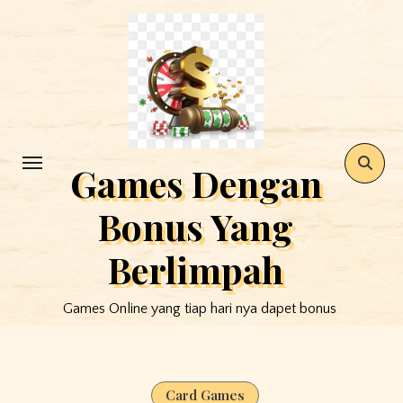
Skip
to
content
Games Dengan
Bonus Yang
Berlimpah
Games Online yang tiap hari nya dapet bonus
Card Games