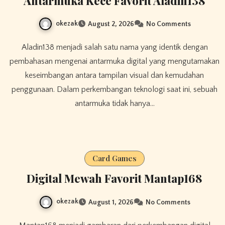
Antarmuka Kece Favorit Aladin138
okezak
August 2, 2026
No Comments
Aladin138 menjadi salah satu nama yang identik dengan
pembahasan mengenai antarmuka digital yang mengutamakan
keseimbangan antara tampilan visual dan kemudahan
penggunaan. Dalam perkembangan teknologi saat ini, sebuah
antarmuka tidak hanya…
Card Games
Digital Mewah Favorit Mantap168
okezak
August 1, 2026
No Comments