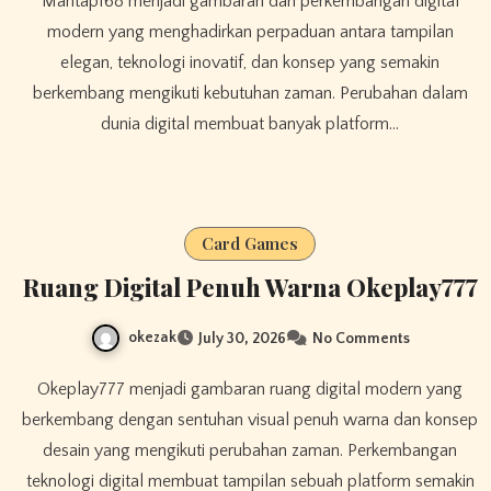
Mantap168 menjadi gambaran dari perkembangan digital
modern yang menghadirkan perpaduan antara tampilan
elegan, teknologi inovatif, dan konsep yang semakin
berkembang mengikuti kebutuhan zaman. Perubahan dalam
dunia digital membuat banyak platform…
Card Games
Ruang Digital Penuh Warna Okeplay777
okezak
July 30, 2026
No Comments
Okeplay777 menjadi gambaran ruang digital modern yang
berkembang dengan sentuhan visual penuh warna dan konsep
desain yang mengikuti perubahan zaman. Perkembangan
teknologi digital membuat tampilan sebuah platform semakin