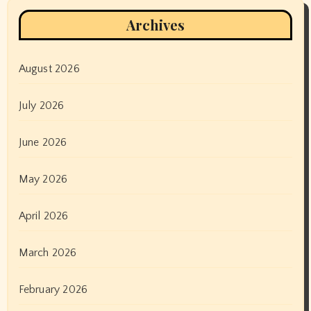
Archives
August 2026
July 2026
June 2026
May 2026
April 2026
March 2026
February 2026