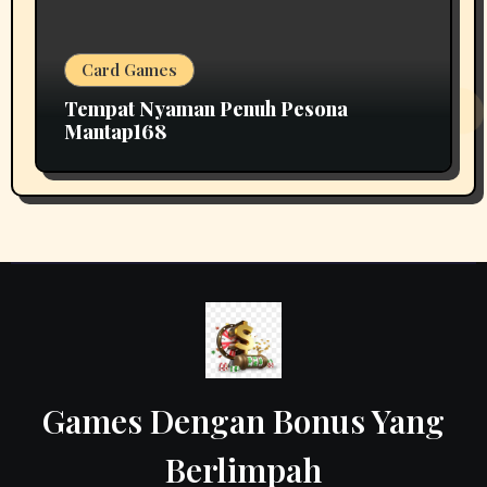
Card Games
Tempat Nyaman Penuh Pesona
Mantap168
Games Dengan Bonus Yang
Berlimpah