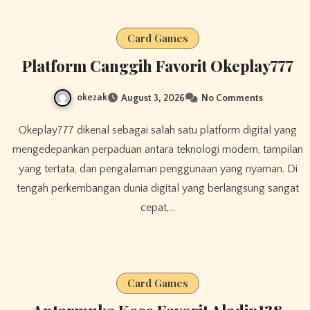
Card Games
Platform Canggih Favorit Okeplay777
okezak
August 3, 2026
No Comments
Okeplay777 dikenal sebagai salah satu platform digital yang
mengedepankan perpaduan antara teknologi modern, tampilan
yang tertata, dan pengalaman penggunaan yang nyaman. Di
tengah perkembangan dunia digital yang berlangsung sangat
cepat,…
Card Games