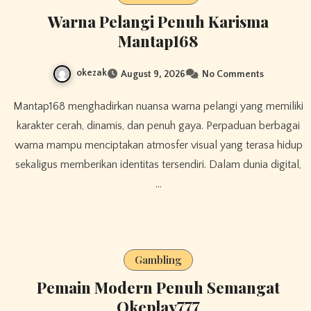
Warna Pelangi Penuh Karisma
Mantap168
okezak
August 9, 2026
No Comments
Mantap168 menghadirkan nuansa warna pelangi yang memiliki
karakter cerah, dinamis, dan penuh gaya. Perpaduan berbagai
warna mampu menciptakan atmosfer visual yang terasa hidup
sekaligus memberikan identitas tersendiri. Dalam dunia digital,
…
Gambling
Pemain Modern Penuh Semangat
Okeplay777