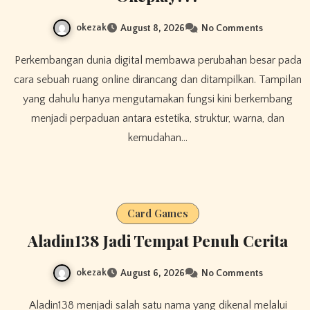
okezak
August 8, 2026
No Comments
Perkembangan dunia digital membawa perubahan besar pada
cara sebuah ruang online dirancang dan ditampilkan. Tampilan
yang dahulu hanya mengutamakan fungsi kini berkembang
menjadi perpaduan antara estetika, struktur, warna, dan
kemudahan…
Card Games
Aladin138 Jadi Tempat Penuh Cerita
okezak
August 6, 2026
No Comments
Aladin138 menjadi salah satu nama yang dikenal melalui