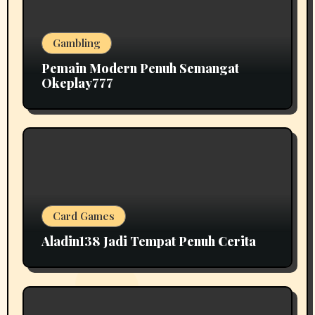
Gambling
Pemain Modern Penuh Semangat
Okeplay777
Card Games
Aladin138 Jadi Tempat Penuh Cerita