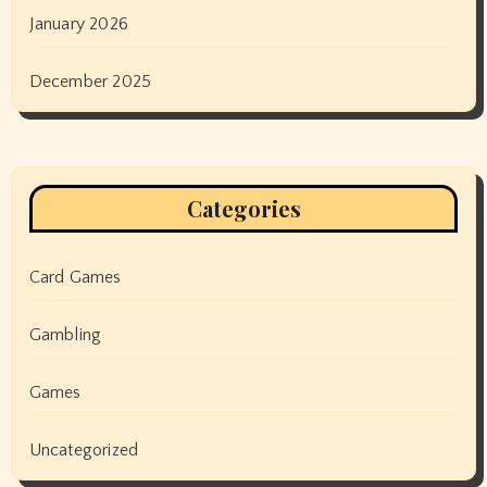
January 2026
December 2025
Categories
Card Games
Gambling
Games
Uncategorized