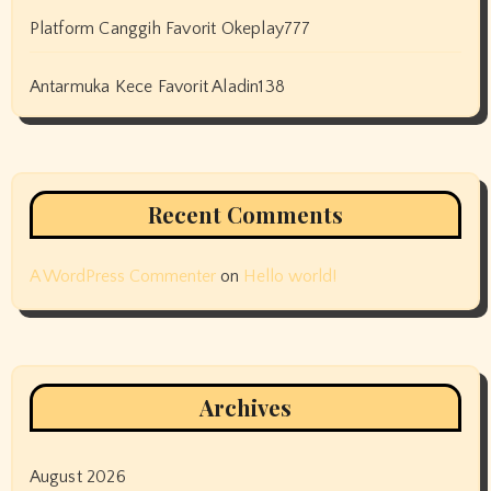
Platform Canggih Favorit Okeplay777
Antarmuka Kece Favorit Aladin138
Recent Comments
A WordPress Commenter
on
Hello world!
Archives
August 2026