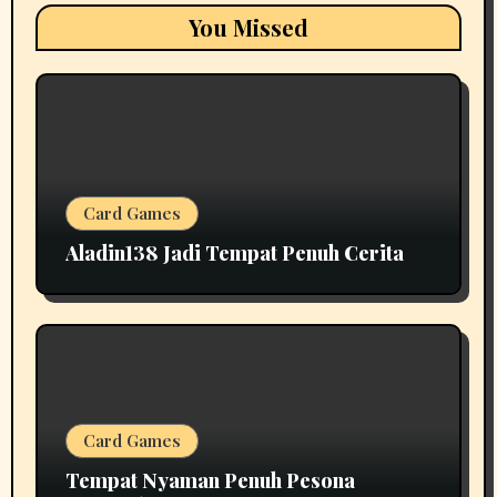
You Missed
Card Games
Aladin138 Jadi Tempat Penuh Cerita
Card Games
Tempat Nyaman Penuh Pesona