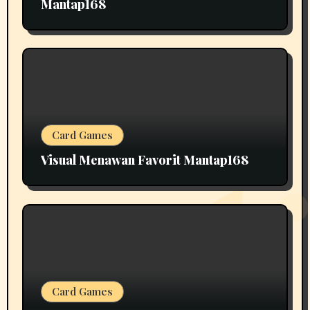
Mantap168
Card Games
Visual Menawan Favorit Mantap168
Card Games