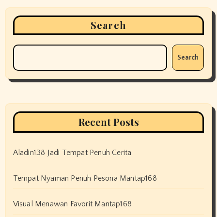
Search
Search
Recent Posts
Aladin138 Jadi Tempat Penuh Cerita
Tempat Nyaman Penuh Pesona Mantap168
Visual Menawan Favorit Mantap168