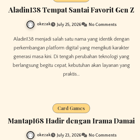
Aladin138 Tempat Santai Favorit Gen Z
okezak
July 25, 2026
No Comments
Aladin138 menjadi salah satu nama yang identik dengan
perkembangan platform digital yang mengikuti karakter
generasi masa kini. Di tengah perubahan teknologi yang
berlangsung begitu cepat, kebutuhan akan layanan yang
praktis…
Card Games
Mantap168 Hadir dengan Irama Damai
okezak
July 23, 2026
No Comments