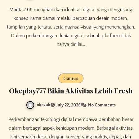
Mantap168 menghadirkan identitas digital yang mengusung
konsep irama damai melalui perpaduan desain modern,
tampilan yang tertata, serta nuansa visual yang menenangkan.
Dalam perkembangan dunia digital, sebuah platform tidak
hanya dinilai…
Games
Okeplay777 Bikin Aktivitas Lebih Fresh
okezak
July 22, 2026
No Comments
Perkembangan teknologi digital membawa perubahan besar
dalam berbagai aspek kehidupan modern. Berbagai aktivitas
kini semakin dekat dengan konsep yang praktis, cepat, dan