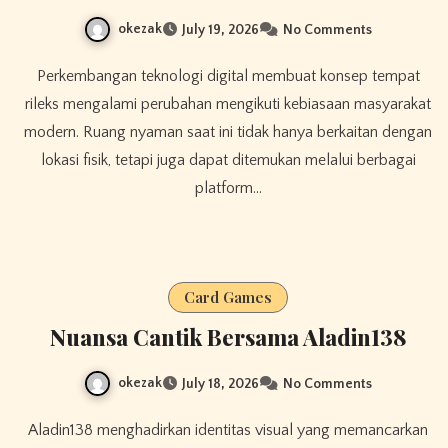
okezak
July 19, 2026
No Comments
Perkembangan teknologi digital membuat konsep tempat
rileks mengalami perubahan mengikuti kebiasaan masyarakat
modern. Ruang nyaman saat ini tidak hanya berkaitan dengan
lokasi fisik, tetapi juga dapat ditemukan melalui berbagai
platform…
Card Games
Nuansa Cantik Bersama Aladin138
okezak
July 18, 2026
No Comments
Aladin138 menghadirkan identitas visual yang memancarkan