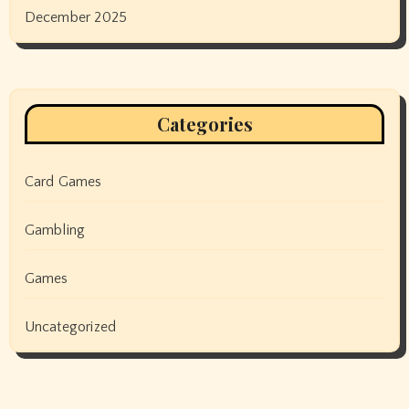
December 2025
Categories
Card Games
Gambling
Games
Uncategorized