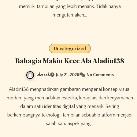
memiliki tampilan yang lebih menarik. Tidak hanya
mengutamakan…
Uncategorized
Bahagia Makin Kece Ala Aladin138
okezak
July 21, 2026
No Comments
Aladin138 menghadirkan gambaran mengenai konsep visual
modern yang memadukan estetika, kerapian, dan kenyamanan
dalam satu identitas digital yang menarik. Seiring
berkembangnya teknologi, tampilan sebuah platform menjadi
salah satu aspek yang…