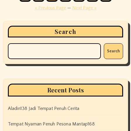
pagination
« Previous Page
—
Next Page »
Search
Search
Recent Posts
Aladin138 Jadi Tempat Penuh Cerita
Tempat Nyaman Penuh Pesona Mantap168