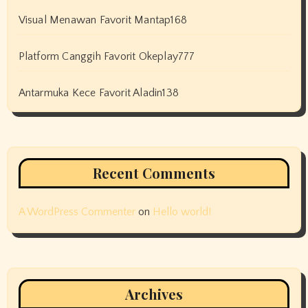
Visual Menawan Favorit Mantap168
Platform Canggih Favorit Okeplay777
Antarmuka Kece Favorit Aladin138
Recent Comments
A WordPress Commenter
on
Hello world!
Archives